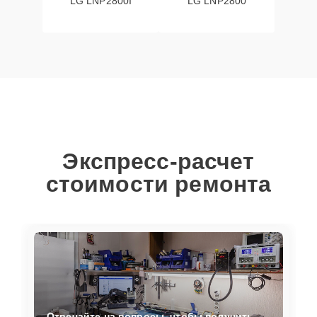
LG LNP2800I
LG LNP2800
Экспресс-расчет
стоимости ремонта
Отвечайте на вопросы, чтобы получить