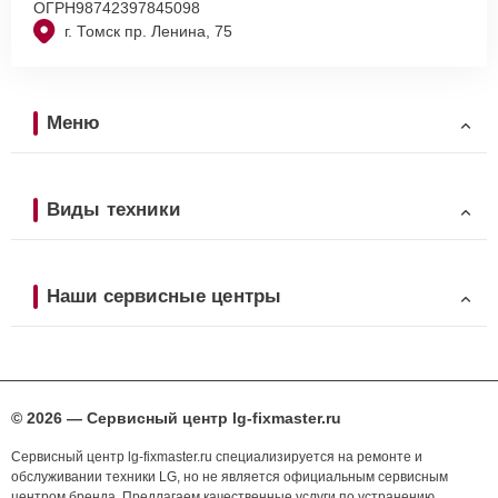
ОГРН
98742397845098
г. Томск пр. Ленина, 75
Меню
Виды техники
Наши сервисные центры
© 2026 — Сервисный центр lg-fixmaster.ru
Сервисный центр lg-fixmaster.ru специализируется на ремонте и
обслуживании техники LG, но не является официальным сервисным
центром бренда. Предлагаем качественные услуги по устранению