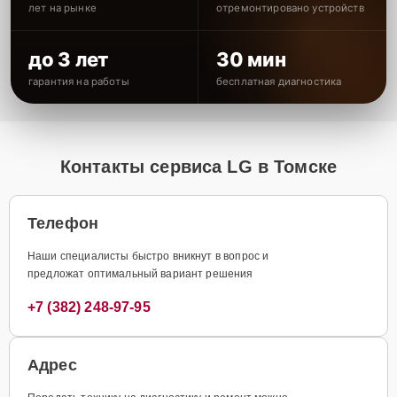
лет на рынке
отремонтировано устройств
до 3 лет
30 мин
гарантия на работы
бесплатная диагностика
Контакты сервиса LG в Томске
Телефон
Наши специалисты быстро вникнут в вопрос и
предложат оптимальный вариант решения
+7 (382) 248-97-95
Адрес