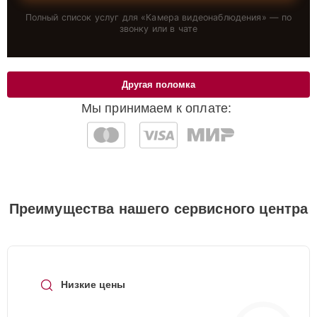
Полный список услуг для «
Камера видеонаблюдения
» — по
звонку или в чате
Другая поломка
Мы принимаем к оплате:
Преимущества нашего сервисного центра
Низкие цены