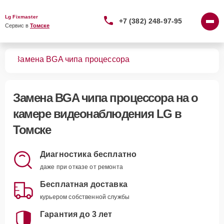
Lg Fixmaster
+7 (382) 248-97-95
Сервис в 
Томске
ния
Замена BGA чипа процессора
Замена BGA чипа процессора
на о
камере видеонаблюдения LG в
Томске
Диагностика бесплатно
даже при отказе от ремонта
Бесплатная доставка
курьером собственной службы
Гарантия до 3 лет