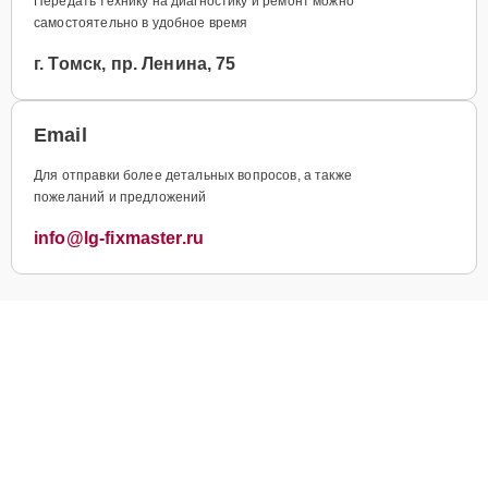
Передать технику на диагностику и ремонт можно
самостоятельно в удобное время
г. Томск, пр. Ленина, 75
Email
Для отправки более детальных вопросов, а также
пожеланий и предложений
info@lg-fixmaster.ru