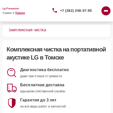
Lg Fixmaster
+7 (382) 248-97-95
Сервис в 
Томске
тик
Комплексная чистка
Комплексная чистка
на портативной
акустике LG в Томске
Диагностика бесплатно
даже при отказе от ремонта
Бесплатная доставка
курьером собственной службы
Гарантия до 3 лет
на все виды работ и запчастей