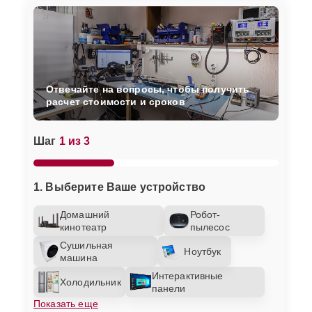
Отвечайте на вопросы, чтобы получить
расчет стоимости и сроков
Шаг
1 из 3
1. Выберите Ваше устройство
Домашний
Робот-
кинотеатр
пылесос
Сушильная
Ноутбук
машина
Интерактивные
Холодильник
панели
Показать еще