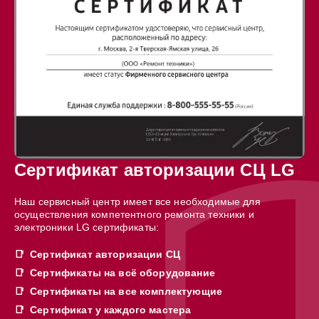
Сертификат авторизации СЦ LG
Наш сервисный центр имеет все необходимые для
осуществления компетентного ремонта техники и
электроники LG сертификаты:
Сертификат авторизации СЦ
Сертификаты на всё оборудование
Сертификаты на все комплектующие
Сертификат у каждого мастера