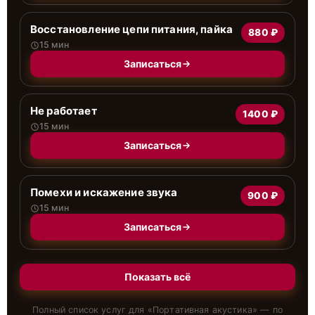
Восстановление цепи питания, пайка
880 ₽
15 мин
Записаться
Не работает
1400 ₽
15 мин
Записаться
Помехи и искажение звука
900 ₽
15 мин
Записаться
Показать всё
Полный список услуг для «
Портативная акустика
» — по