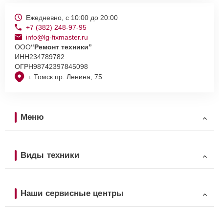
Ежедневно, с 10:00 до 20:00
+7 (382) 248-97-95
info@lg-fixmaster.ru
ООО
“Ремонт техники”
ИНН
234789782
ОГРН
98742397845098
г. Томск пр. Ленина, 75
Меню
Виды техники
Наши сервисные центры