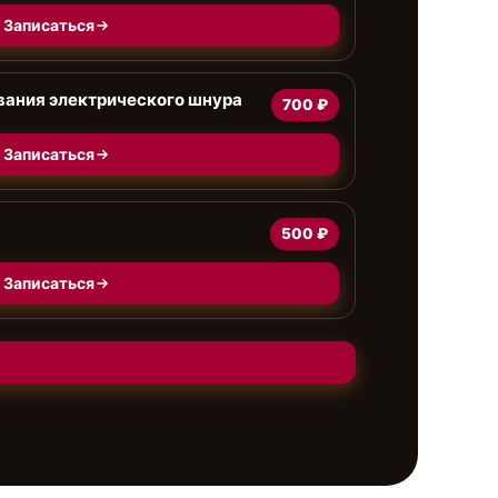
Записаться
ания электрического шнура
700 ₽
Записаться
500 ₽
Записаться