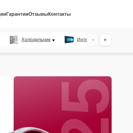
ции
Гарантии
Отзывы
Контакты
25%
Холодильник
Интерактивные панели