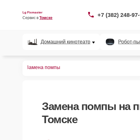
Lg Fixmaster
+7 (382) 248-97
Сервис в 
Томске
Домашний кинотеатр
Робот-пы
пылесосов
Замена помпы
Замена помпы
на п
Томске