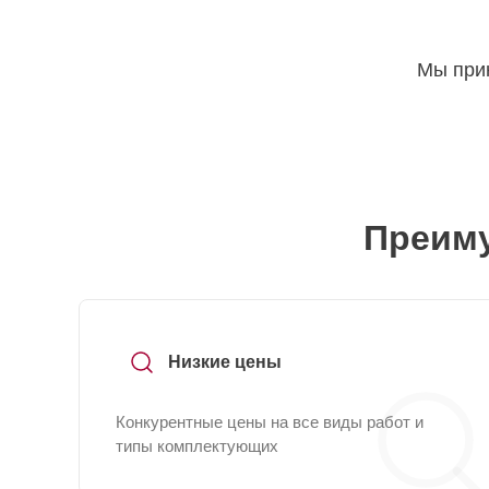
Мы прин
Преиму
Низкие цены
Конкурентные цены на все виды работ и
типы комплектующих