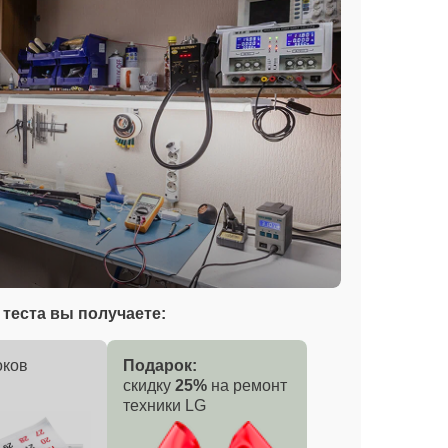
теста вы получаете:
оков
Подарок:
скидку
25%
на ремонт
техники LG