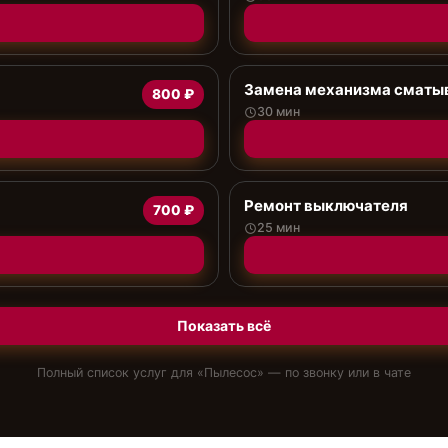
Замена механизма сматыв
800 ₽
30 мин
Ремонт выключателя
700 ₽
25 мин
Показать всё
Полный список услуг для «
Пылесос
» — по звонку или в чате