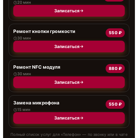
20 мин
Записаться
Ремонт кнопки громкости
550 ₽
30 мин
Записаться
Ремонт NFC модуля
880 ₽
30 мин
Записаться
Замена микрофона
550 ₽
15 мин
Записаться
Полный список услуг для «
Телефон
» — по звонку или в чате