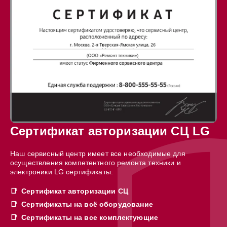
Сертификат авторизации СЦ LG
Наш сервисный центр имеет все необходимые для
осуществления компетентного ремонта техники и
электроники LG сертификаты:
Сертификат авторизации СЦ
Сертификаты на всё оборудование
Сертификаты на все комплектующие