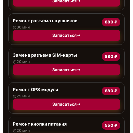
Записаться
Ремонт разъема наушников
880 ₽
30 мин
Записаться
Замена разъема SIM-карты
880 ₽
20 мин
Записаться
Ремонт GPS модуля
880 ₽
25 мин
Записаться
Ремонт кнопки питания
550 ₽
20 мин