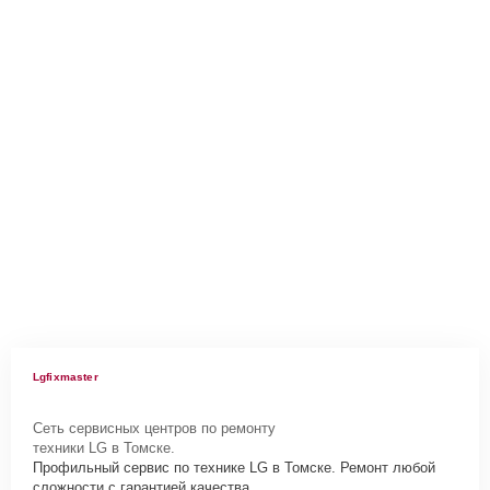
Lgfixmaster
Сеть сервисных центров по ремонту
техники LG в Томске.
Профильный сервис по технике LG в Томске. Ремонт любой
сложности с гарантией качества.