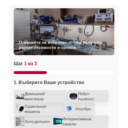
Отвечайте на вопросы, чтобы получить
расчет стоимости и сроков
Шаг
1 из 3
1. Выберите Ваше устройство
Домашний
Робот-
кинотеатр
пылесос
Сушильная
Ноутбук
машина
Интерактивные
Холодильник
панели