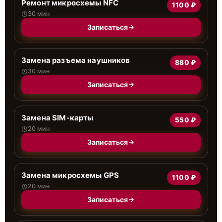
Ремонт микросхемы NFC
1100 ₽
30 мин
Записаться
Замена разъема наушников
880 ₽
30 мин
Записаться
Замена SIM-карты
550 ₽
20 мин
Записаться
Замена микросхемы GPS
1100 ₽
20 мин
Записаться