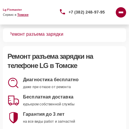
Lg Fixmaster
+7 (382) 248-97-95
Сервис в 
Томске
нов
Ремонт разъема зарядки
Ремонт разъема зарядки
на
телефоне LG в Томске
Диагностика бесплатно
даже при отказе от ремонта
Бесплатная доставка
курьером собственной службы
Гарантия до 3 лет
на все виды работ и запчастей