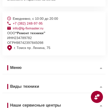
Ежедневно, с 10:00 до 20:00
+7 (382) 248-97-95
info@lg-fixmaster.ru
ООО
“Ремонт техники”
ИНН
234789782
ОГРН
98742397845098
г. Томск пр. Ленина, 75
Меню
Виды техники
Наши сервисные центры